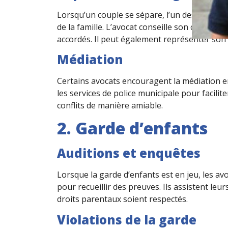
Lorsqu’un couple se sépare, l’un des premier
de la famille. L’avocat conseille son client sur
accordés. Il peut également représenter son c
Médiation
Certains avocats encouragent la médiation entr
les services de police municipale pour facilit
conflits de manière amiable.
2. Garde d’enfants
Auditions et enquêtes
Lorsque la garde d’enfants est en jeu, les av
pour recueillir des preuves. Ils assistent leurs
droits parentaux soient respectés.
Violations de la garde