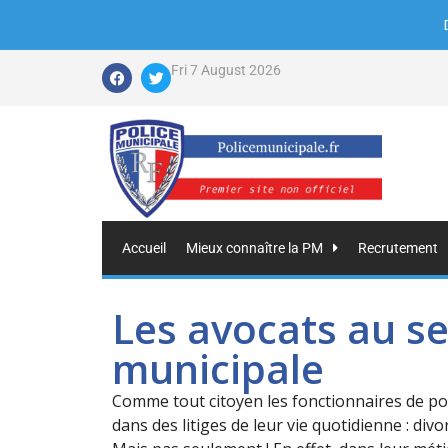
Fri 7 August 2026
Accueil
Mieux connaître la PM
Recrutement
Les avocats au se
municipale
Comme tout citoyen les fonctionnaires de pol
dans des litiges de leur vie quotidienne : divor