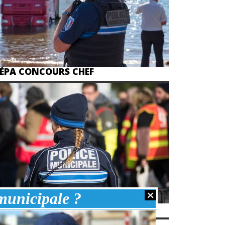
ÉPA CONCOURS CHEF
 municipale ?
CEBOOK