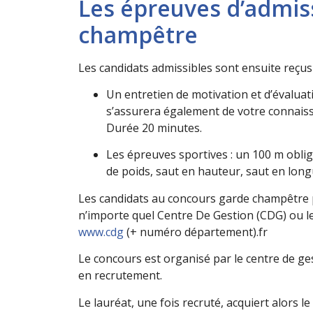
Les épreuves d’admis
champêtre
Les candidats admissibles sont ensuite reçus
U
n entretien de motivation et d’évaluat
s’assurera également de votre connaiss
Durée 20 minutes.
Les
épreuves sportives :
un 100 m
oblig
de poids, saut en hauteur, saut en lon
Les candidats au concours garde champêtre pe
n’importe quel Centre De Gestion (CDG) ou le
www.cdg
(+
numéro département).
fr
Le concours est organisé par le centre de g
en recrutement.
Le lauréat, une fois recruté,
acquiert alors le