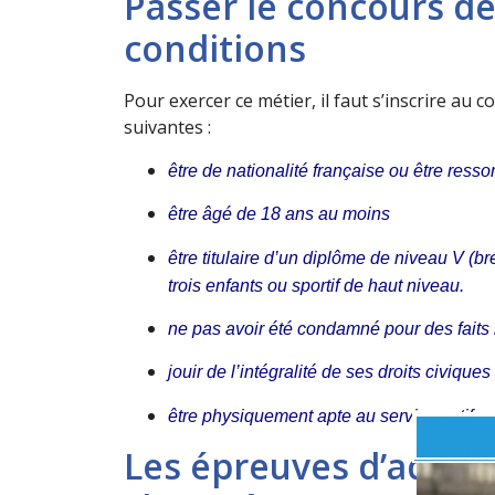
Passer le concours de
conditions
Pour exercer ce métier, il faut s’inscrire au c
suivantes :
être de nationalité française ou être res
être âgé de 18 ans au moins
être titulaire d’un diplôme de niveau V (
trois enfants ou sportif de haut niveau.
ne pas avoir été condamné pour des faits 
jouir de l’intégralité de ses droits civiques
être physiquement apte au service actif.
Les épreuves d’admiss