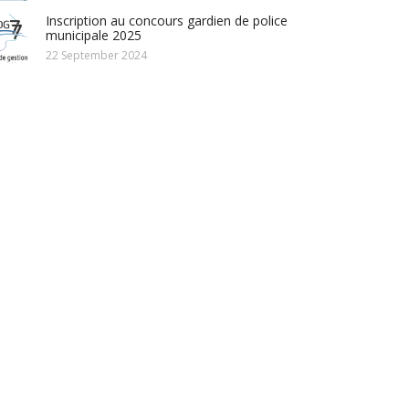
Inscription au concours gardien de police
municipale 2025
22 September 2024