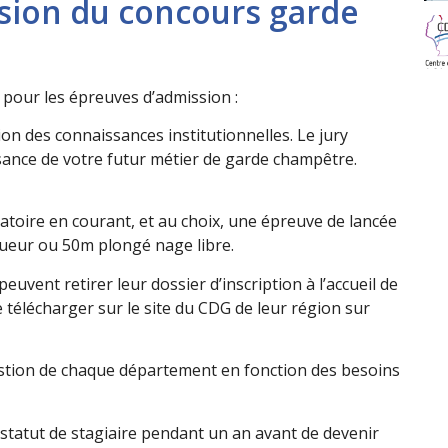
sion du concours garde
 pour le
s épreuves d’admission
:
ion des connaissances institutionnelles. Le jury
ance de votre futur métier de garde champêtre.
atoire en courant, et au choix, une épreuve de lancée
gueur ou 50m plongé nage libre.
uvent retirer leur dossier d’inscript
ion à l’accueil de
 télécharger sur le site du CDG de leur région
sur
estion de chaque département en fonction des besoins
 statut de stagiaire pendant un an avant de devenir