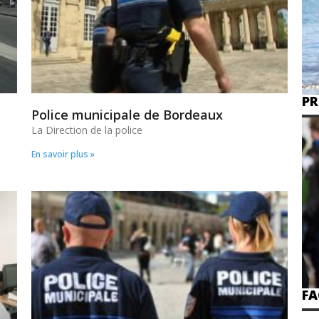
PR
Police municipale de Bordeaux
La Direction de la police
En savoir plus »
FA