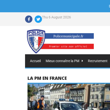
Thu 6 August 2026
Accueil
Mieux connaître la PM
Recrutement
LA PM EN FRANCE