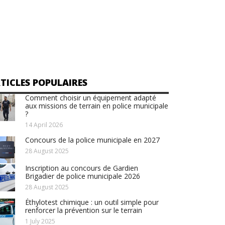
TICLES POPULAIRES
Comment choisir un équipement adapté
aux missions de terrain en police municipale
?
14 April 2026
Concours de la police municipale en 2027
28 August 2025
Inscription au concours de Gardien
Brigadier de police municipale 2026
28 August 2025
Éthylotest chimique : un outil simple pour
renforcer la prévention sur le terrain
1 July 2025