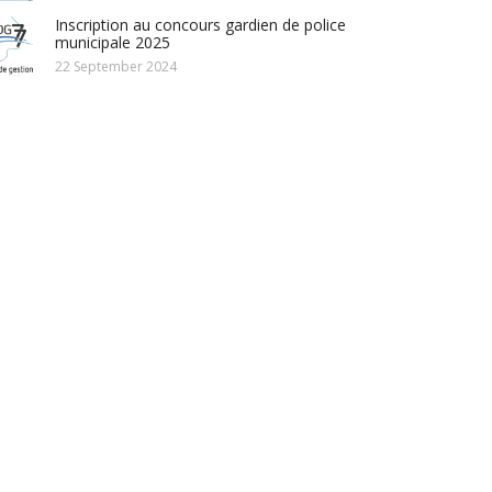
Inscription au concours gardien de police
municipale 2025
22 September 2024