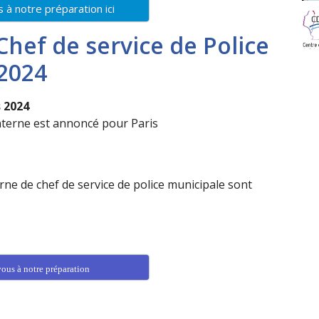
s à notre préparation ici
hef de service de Police
 2024
s 2024
nterne est annoncé pour Paris
ne de chef de service de police municipale sont
vous à notre préparation