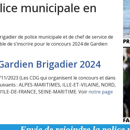
lice municipale en
igadier de police municipale et de chef de service de
PR
ible de s’inscrire pour le concours 2024 de Gardien
Gardien Brigadier 2024
8/11/2023 (Les CDG qui organisent le concours et dans
s suivants : ALPES-MARITIMES, ILLE-ET-VILAINE, NORD,
’ILE-DE-FRANCE, SEINE-MARITIME. Voir
notre page
FA
Envie de rejoindre la
police