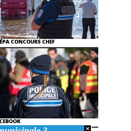
ÉPA CONCOURS CHEF
CEBOOK
 municipale ?