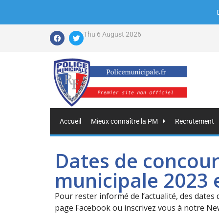
Thu 6 August 2026
Accueil
Mieux connaître la PM
Recrutement
Dates de concours
municipale 2023 
Pour rester informé de l’actualité, des dates
page Facebook ou inscrivez vous à notre New