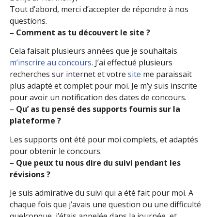
Tout d’abord, merci d’accepter de répondre à nos
questions.
– Comment as tu découvert le site ?
Cela faisait plusieurs années que je souhaitais
m’inscrire au concours
. J’ai effectué plusieurs
recherches sur internet et votre
site
me paraissait
plus adapté et complet pour moi. Je m’y suis inscrite
pour avoir un notification des dates de concours.
–
Qu’ as tu pensé des supports fournis sur la
plateforme ?
Les supports ont été pour moi complets, et adaptés
pour obtenir le concours.
–
Q
ue peux tu nous dire du suivi pendant les
révisions ?
Je suis admirative du suivi qui a été fait pour moi. A
chaque fois que j’avais une question ou une difficulté
quelconque, j’étais appelée dans la journée, et