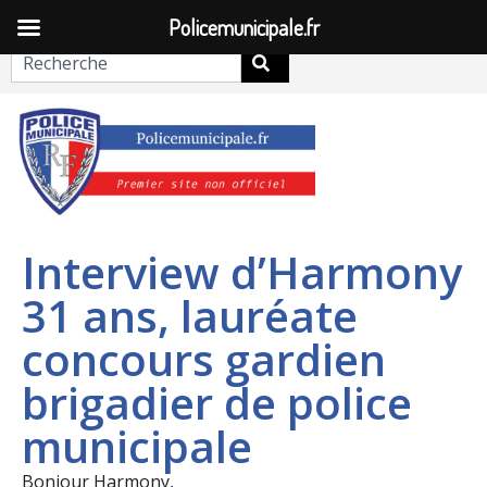
Fri 7 August 2026
Policemunicipale.fr
Interview d’Harmony
31 ans, lauréate
concours gardien
brigadier de police
municipale
Bonjour Harmony,